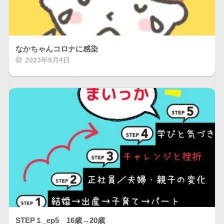
なかちゃんコロナに感染
2023年8月4日
STEP１_ep5 16歳→20歳