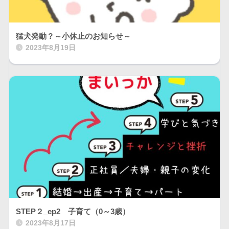
猛犬発動？～小休止のお知らせ～
2023年8月19日
STEP２_ep2 子育て（0～3歳）
2023年8月17日