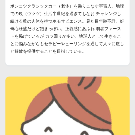
ポンコツクラシックカー（老体）を乗りこなす宇宙人。地球
での現（ウツツ）生活半世紀を過ぎてもなお チャレンジし
続ける雌の肉体を持つホモサピエンス。見た目年齢不詳。好
奇心旺盛だけど飽きっぽい。正義感にあふれ 弱者ファース
トを掲げているが カラ回りが多い。地球人として生きるこ
とに悩みながらもセラピーやヒーリングを通して人々に癒し
と解放を提供することを目指している。