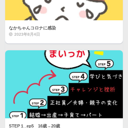
なかちゃんコロナに感染
2023年8月4日
STEP１_ep5 16歳→20歳