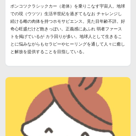
ポンコツクラシックカー（老体）を乗りこなす宇宙人。地球
での現（ウツツ）生活半世紀を過ぎてもなお チャレンジし
続ける雌の肉体を持つホモサピエンス。見た目年齢不詳。好
奇心旺盛だけど飽きっぽい。正義感にあふれ 弱者ファース
トを掲げているが カラ回りが多い。地球人として生きるこ
とに悩みながらもセラピーやヒーリングを通して人々に癒し
と解放を提供することを目指している。