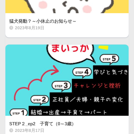
猛犬発動？～小休止のお知らせ～
2023年8月19日
STEP２_ep2 子育て（0～3歳）
2023年8月17日