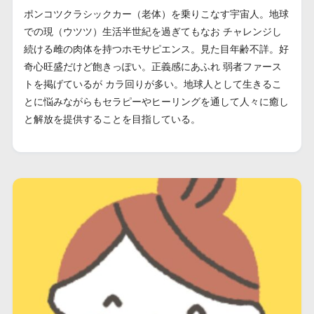
ポンコツクラシックカー（老体）を乗りこなす宇宙人。地球
での現（ウツツ）生活半世紀を過ぎてもなお チャレンジし
続ける雌の肉体を持つホモサピエンス。見た目年齢不詳。好
奇心旺盛だけど飽きっぽい。正義感にあふれ 弱者ファース
トを掲げているが カラ回りが多い。地球人として生きるこ
とに悩みながらもセラピーやヒーリングを通して人々に癒し
と解放を提供することを目指している。