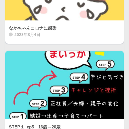
なかちゃんコロナに感染
2023年8月4日
STEP１_ep5 16歳→20歳