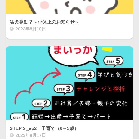
猛犬発動？～小休止のお知らせ～
2023年8月19日
STEP２_ep2 子育て（0～3歳）
2023年8月17日